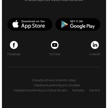
Facebook
YouTube
LinkedIn
Zásady ochrany osobních údajů
Všeobecné podmínky pro uživatele
Všeobecné podmínky pro tvůrce obsahu
Kontakty
Kariéra