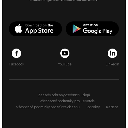
Facebook
YouTube
LinkedIn
Zásady ochrany osobních údajů
Všeobecné podmínky pro uživatele
Všeobecné podmínky pro tvůrce obsahu
Kontakty
Kariéra