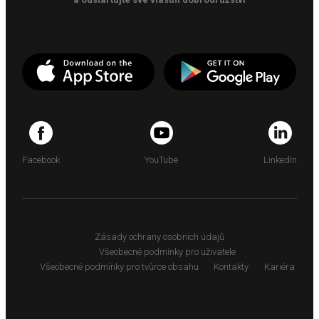
Facebook
YouTube
LinkedIn
Zásady ochrany osobních údajů
Všeobecné podmínky pro uživatele
Všeobecné podmínky pro tvůrce obsahu
Kontakty
Kariéra