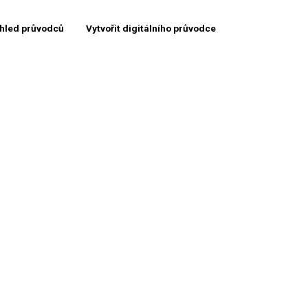
hled průvodců
Vytvořit digitálního průvodce