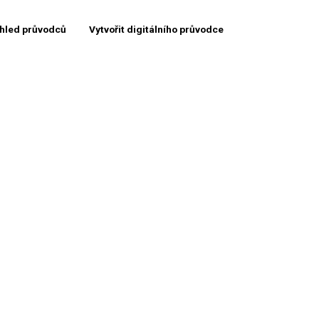
hled průvodců
Vytvořit digitálního průvodce