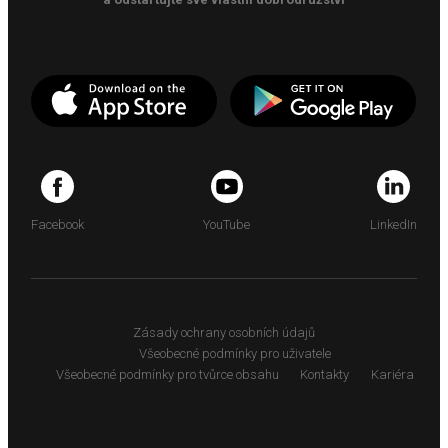
Facebook
YouTube
LinkedIn
Zásady ochrany osobních údajů
Všeobecné podmínky pro uživatele
Všeobecné podmínky pro tvůrce obsahu
Kontakty
Kariéra