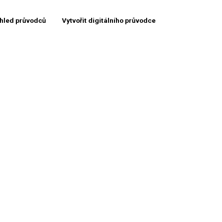
hled průvodců
Vytvořit digitálního průvodce