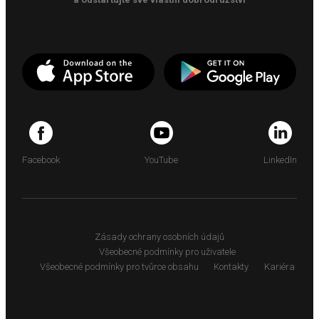
Facebook
YouTube
LinkedIn
Zásady ochrany osobních údajů
Všeobecné podmínky pro uživatele
Všeobecné podmínky pro tvůrce obsahu
Kontakty
Kariéra