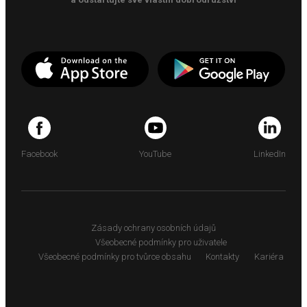
Facebook
YouTube
LinkedIn
Zásady ochrany osobních údajů
Všeobecné podmínky pro uživatele
Všeobecné podmínky pro tvůrce obsahu
Kontakty
Kariéra