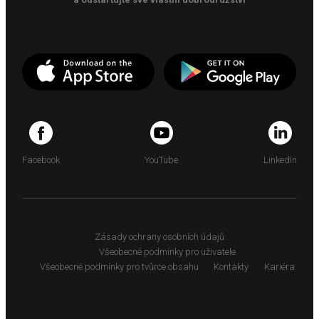
Facebook
YouTube
LinkedIn
Zásady ochrany osobních údajů
Všeobecné podmínky pro uživatele
Všeobecné podmínky pro tvůrce obsahu
Kontakty
Kariéra