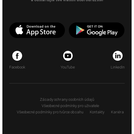
Facebook
YouTube
LinkedIn
Zásady ochrany osobních údajů
Všeobecné podmínky pro uživatele
Všeobecné podmínky pro tvůrce obsahu
Kontakty
Kariéra