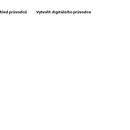
hled průvodců
Vytvořit digitálního průvodce