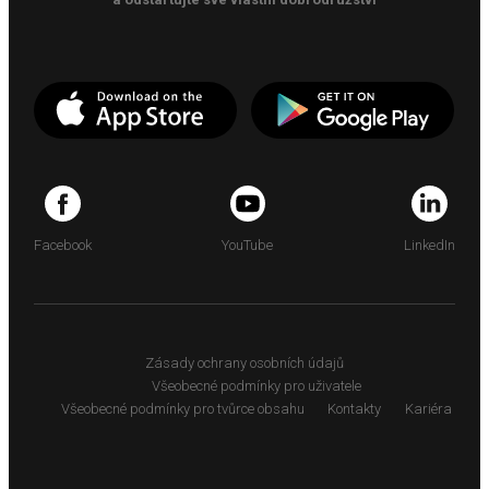
Facebook
YouTube
LinkedIn
Zásady ochrany osobních údajů
Všeobecné podmínky pro uživatele
Všeobecné podmínky pro tvůrce obsahu
Kontakty
Kariéra