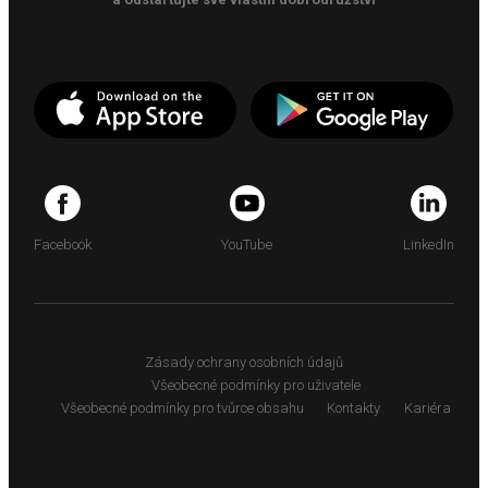
Facebook
YouTube
LinkedIn
Zásady ochrany osobních údajů
Všeobecné podmínky pro uživatele
Všeobecné podmínky pro tvůrce obsahu
Kontakty
Kariéra