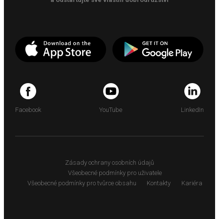
Facebook
YouTube
LinkedIn
Zásady ochrany osobních údajů
Všeobecné podmínky pro uživatele
Všeobecné podmínky pro tvůrce obsahu
Kontakty
Kariéra