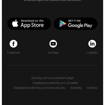
Facebook
YouTube
LinkedIn
Zásady ochrany osobních údajů
Všeobecné podmínky pro uživatele
Všeobecné podmínky pro tvůrce obsahu
Kontakty
Kariéra