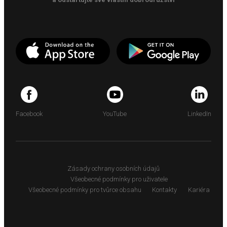
Facebook
YouTube
LinkedIn
Zásady ochrany osobních údajů
Všeobecné podmínky pro uživatele
Všeobecné podmínky pro tvůrce obsahu
Kontakty
Kariéra