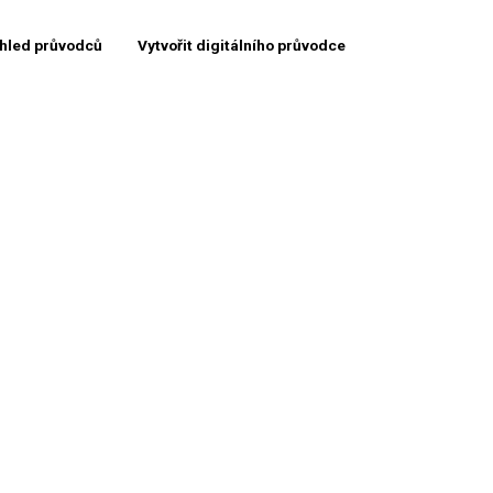
hled průvodců
Vytvořit digitálního průvodce