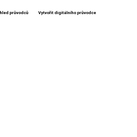
hled průvodců
Vytvořit digitálního průvodce