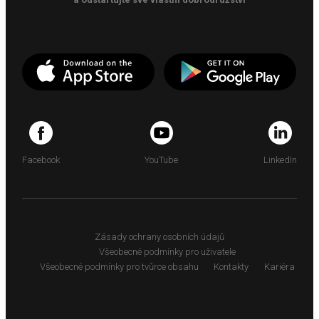
Facebook
YouTube
LinkedIn
Zásady ochrany osobních údajů
Všeobecné podmínky pro uživatele
Všeobecné podmínky pro tvůrce obsahu
Kontakty
Kariéra