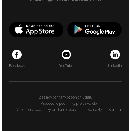
Facebook
YouTube
LinkedIn
Zásady ochrany osobních údajů
Všeobecné podmínky pro uživatele
Všeobecné podmínky pro tvůrce obsahu
Kontakty
Kariéra