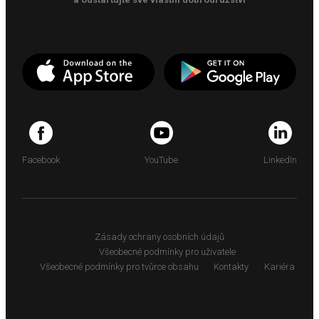
Facebook
YouTube
LinkedIn
Zásady ochrany osobních údajů
Všeobecné podmínky pro uživatele
Všeobecné podmínky pro tvůrce obsahu
Kontakty
Kariéra