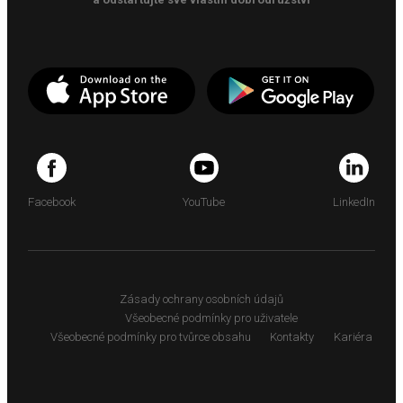
Facebook
YouTube
LinkedIn
Zásady ochrany osobních údajů
Všeobecné podmínky pro uživatele
Všeobecné podmínky pro tvůrce obsahu
Kontakty
Kariéra